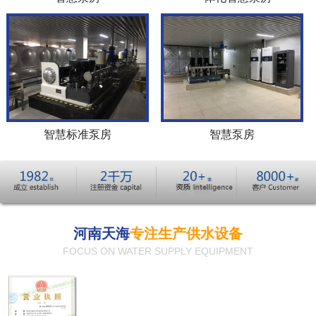
智慧标准泵房
智慧泵房
河南天海
专注生产供水设备
FOCUS ON WATER SUPPLY EQUIPMENT