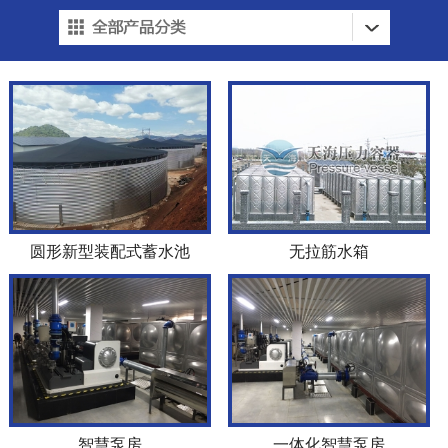
圆形新型装配式蓄水池
无拉筋水箱
智慧泵房
一体化智慧泵房