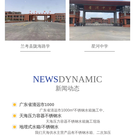
兰考县陇海路学
星河中学
校
NEWS
DYNAMIC
新闻动态
广东省清远市1000
广东省清远市1000m³不锈钢水箱施工中。
天海压力容器不锈钢水
天海压力容器不锈钢水箱施工现场
地埋式水箱/不锈钢水
我们天海供水主营产品有不锈钢水箱、二次加压