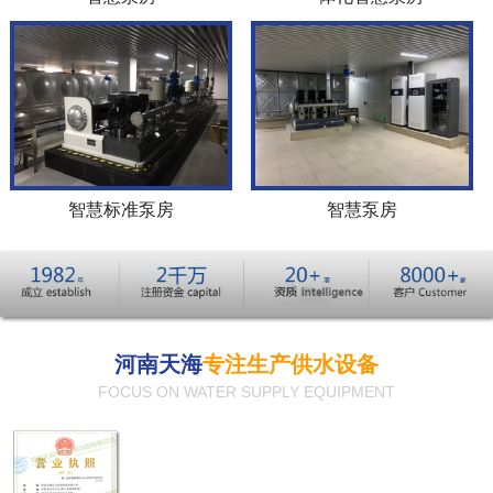
智慧标准泵房
智慧泵房
河南天海
专注生产供水设备
FOCUS ON WATER SUPPLY EQUIPMENT