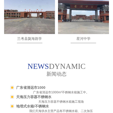
兰考县陇海路学
星河中学
校
NEWS
DYNAMIC
新闻动态
广东省清远市1000
广东省清远市1000m³不锈钢水箱施工中。
天海压力容器不锈钢水
天海压力容器不锈钢水箱施工现场
地埋式水箱/不锈钢水
我们天海供水主营产品有不锈钢水箱、二次加压