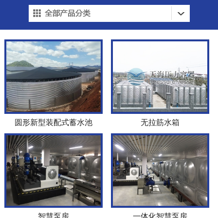
圆形新型装配式蓄水池
无拉筋水箱
智慧泵房
一体化智慧泵房