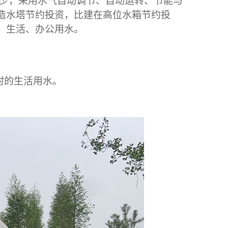
少，采用水气自动调节、自动运转、节能与
造水塔节约投资，比建在高位水箱节约投
、生活、办公用水。
村的生活用水。