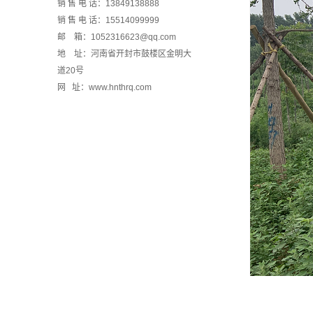
销 售 电 话：13849138888
销 售 电 话：15514099999
邮 箱：1052316623@qq.com
地 址：
河南省开封市鼓楼区金明大
道20号
网 址：www.hnthrq.com