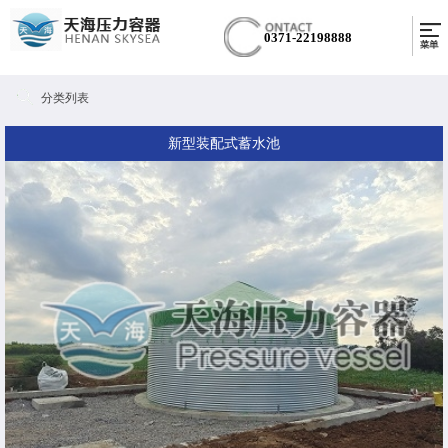
0371-22198888
分类列表
新型装配式蓄水池