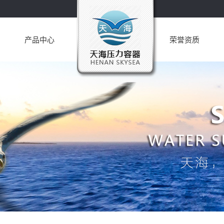
产品中心
荣誉资质
不锈钢水箱
智慧泵房
无负压供水设备
变频供水设备
箱式变频供水设备
无塔供水设备
油罐储罐
装配式蓄水池
分水器