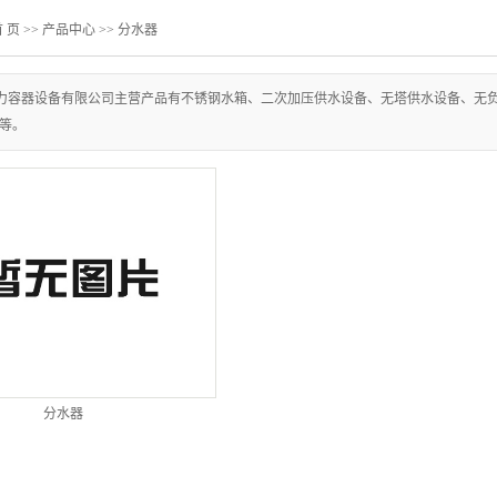
 页
>>
产品中心
>>
分水器
力容器设备有限公司主营产品有不锈钢水箱、二次加压供水设备、无塔供水设备、无
等。
分水器