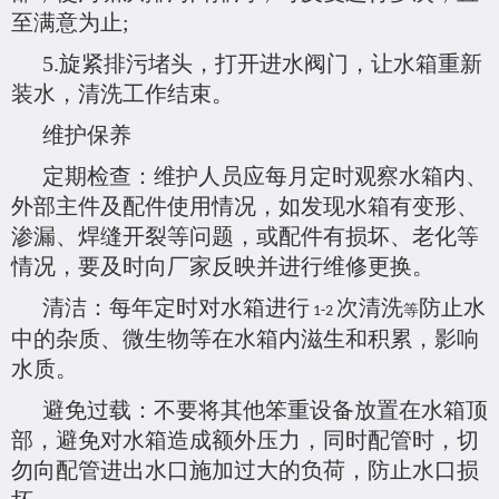
至满意为止
;
5.
旋紧排污堵头，打开进水阀门，让水箱重新
装水，清洗工作结束。
维护保养
定期检查：维护人员应每月定时观察水箱内、
外部主件及配件使用情况，如发现水箱有变形、
渗漏、焊缝开裂等问题，或配件有损坏、老化等
情况，要及时向厂家反映并进行维修更换。
清洁：每年定时对水箱进行
次清洗
防止水
等
1-2
中的杂质、微生物等在水箱内滋生和积累，影响
水质。
避免过载：不要将其他笨重设备放置在水箱顶
部，避免对水箱造成额外压力，同时配管时，切
勿向配管进出水口施加过大的负荷，防止水口损