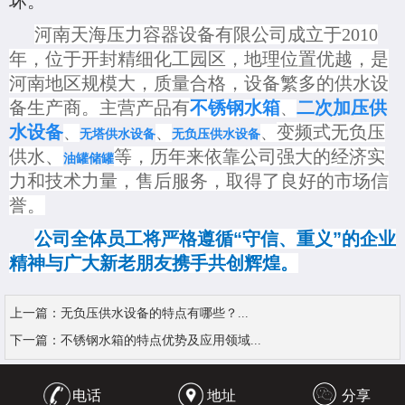
坏。
河南天海压力容器设备有限公司成立于2010
年，位于开封精细化工园区，地理位置优越，是
河南地区规模大，质量合格，设备繁多的供水设
备生产商。主营产品有
不锈钢水箱
二次加压供
、
水设备
变频式无负压
、
、
、
无塔供水设备
无负压供水设备
供水、
等，历年来依靠公司强大的经济实
油罐储罐
力和技术力量，售后服务，取得了良好的市场信
誉。
公司全体员工将严格遵循“守信、重义”的企业
精神与广大新老朋友携手共创辉煌。
上一篇：
无负压供水设备的特点有哪些？...
下一篇：
不锈钢水箱的特点优势及应用领域...
电话
地址
分享