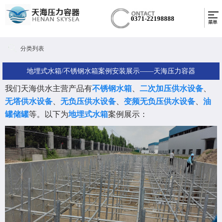
0371-22198888
分类列表
地埋式水箱/不锈钢水箱案例安装展示——天海压力容器
我们天海供水主营产品有
不锈钢水箱
、
二次加压供水设备
、
无塔供水设备
、
无负压供水设备
、
变频无负压供水设备
、
油
罐储罐
等。以下为
地埋式水箱
案例展示：